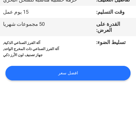
وقت التسليم:
15 يوم عمل
مراقبة
الجودة
القدرة على
50 مجموعات شهريا
العرض:
تسليط الضوء:
,
اتصل
آلة الفرز الصناعي الذكية
,
آلة الفرز الصناعي ذات المخرج الواحد
بنا
جهاز تصنيف لون الأرز ذكي
أخبار
افضل سعر
اطلب
اقتباس
خريطة
الموقع