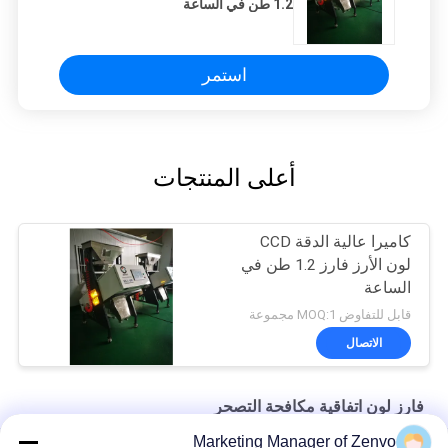
1.2 طن في الساعة
استمر
أعلى المنتجات
كاميرا عالية الدقة CCD
لون الأرز فارز 1.2 طن في
الساعة
قابل للتفاوض MOQ:1 مجموعة
الاتصال
فارز لون اتفاقية مكافحة التصحر
Marketing Manager of Zenvo