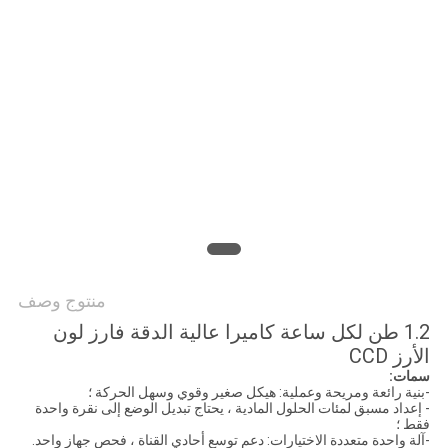
سياسة
الخصوصية
منتوج وصف
1.2 طن لكل ساعة كاميرا عالية الدقة فارز لون
الأرز CCD
سمات:
-بنية رائعة ومريحة وعملية: هيكل صغير وقوي وسهل الحركة ؛
- إعداد مسبق لمئات الحلول المادية ، يحتاج تبديل الوضع إلى نقرة واحدة
فقط ؛
-آلة واحدة متعددة الاختيارات: دعم توسع أحادي القناة ، فحص جهاز واحد.