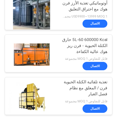
أوتوماتيكي تغذية الأرز فرن
هوك مع احتراق التعليق
USD9900~13999 MOQ:1 مجموعة
الاتصال
5L-60 600000 Kcal حارق
الكتلة الحيوية - فرن ريز
هوك عالية الكفاءة.
قابل للتفاوض MOQ:1 مجموعة
الاتصال
تغذية تلقائية الكتلة الحيوية
فرن / المعلق مع نظام
فصل الغبار
قابل للتفاوض MOQ:1 مجموعة
الاتصال