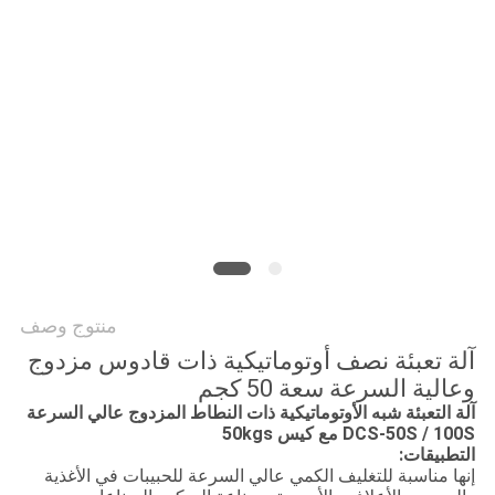
سياسة
الخصوصية
منتوج وصف
آلة تعبئة نصف أوتوماتيكية ذات قادوس مزدوج
وعالية السرعة سعة 50 كجم
آلة التعبئة شبه الأوتوماتيكية ذات النطاط المزدوج عالي السرعة
DCS-50S / 100S مع كيس 50kgs
التطبيقات:
إنها مناسبة للتغليف الكمي عالي السرعة للحبيبات في الأغذية