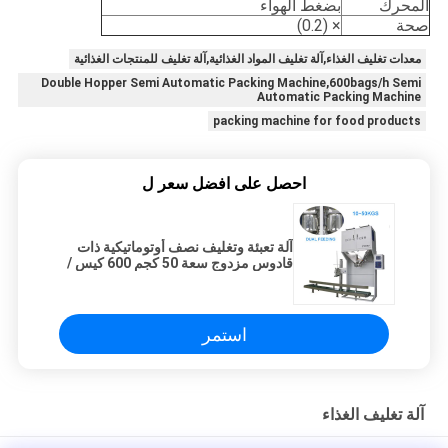
المحرك
بضغط الهواء
صحة
× (0.2)
معدات تغليف الغذاء,آلة تغليف المواد الغذائية,آلة تغليف للمنتجات الغذائية
Double Hopper Semi Automatic Packing Machine,600bags/h Semi
Automatic Packing Machine
packing machine for food products
احصل على افضل سعر ل
آلة تعبئة وتغليف نصف أوتوماتيكية ذات
قادوس مزدوج سعة 50 كجم 600 كيس /
ساعة
استمر
آلة تغليف الغذاء