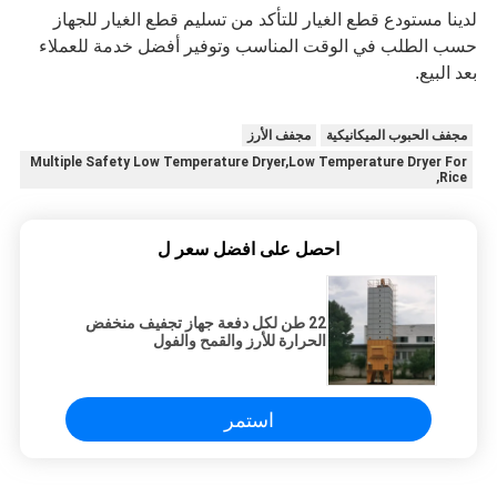
لدينا مستودع قطع الغيار للتأكد من تسليم قطع الغيار للجهاز
حسب الطلب في الوقت المناسب وتوفير أفضل خدمة للعملاء
بعد البيع.
مجفف الحبوب الميكانيكية
مجفف الأرز
Multiple Safety Low Temperature Dryer,Low Temperature Dryer For
Rice,
احصل على افضل سعر ل
22 طن لكل دفعة جهاز تجفيف منخفض
الحرارة للأرز والقمح والفول
استمر