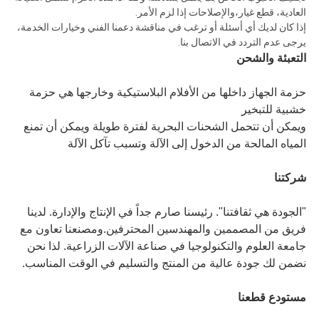
العادية، قطع غيار،والإصلاحات إذا لزم الأمر.
إذا كان لديك أي أسئلة أو ترغب في مناقشة دعمنا الفني وخيارات الخدمة،
يرجى عدم التردد في الاتصال بنا.
التعبئة والشحن
حزمة الجهاز داخلها من الأفلام البلاستيكية وخارجها هي حزمة
خشبية للتبخير
ويمكن أن تتحمل الشحنات البحرية لفترة طويلة ويمكن أن تمنع
المياه المالحة من الدخول إلى الآلة وتسبب تآكل الآلة
شركتنا
"الجودة هي ثقافتنا". رئيسنا صارم جداً في الإنتاج والإدارة. لدينا
فريق من المصممين والمهندسين المحترفين.ومصنعنا تعاون مع
جامعة العلوم والتكنولوجيا في صناعة الآلات الزراعية. لذا نحن
نضمن لك جودة عالية من المنتج والتسليم في الوقت المناسب.
مستودع قطعنا