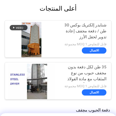
أعلى المنتجات
شنايدر إلكتريك بوكس ​​30
طن / دفعة مجفف إعادة
تدوير لحقل الأرز
قابل للتفاوض MOQ:1 مجموعة
الاتصال
35 طن لكل دفعة بدون
مجفف حبوب من نوع
المثقاب مع مادة الفولاذ
المقاوم للصدأ
قابل للتفاوض MOQ:1 مجموعة
الاتصال
دفعة الحبوب مجفف