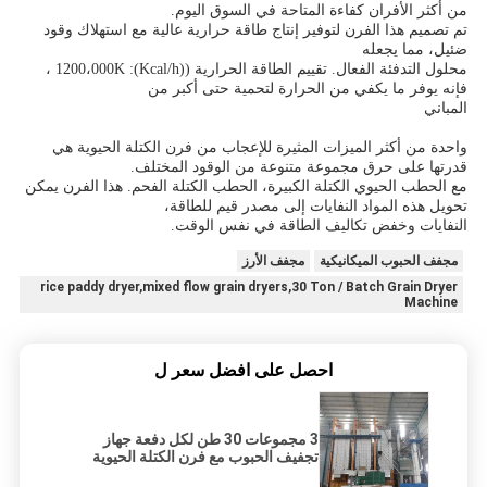
من أكثر الأفران كفاءة المتاحة في السوق اليوم.
تم تصميم هذا الفرن لتوفير إنتاج طاقة حرارية عالية مع استهلاك وقود
ضئيل، مما يجعله
محلول التدفئة الفعال. تقييم الطاقة الحرارية ((Kcal/h): 1200،000K ،
فإنه يوفر ما يكفي من الحرارة لتحمية حتى أكبر من
المباني
واحدة من أكثر الميزات المثيرة للإعجاب من فرن الكتلة الحيوية هي
قدرتها على حرق مجموعة متنوعة من الوقود المختلف.
مع الحطب الحيوي الكتلة الكبيرة، الحطب الكتلة الفحم. هذا الفرن يمكن
تحويل هذه المواد النفايات إلى مصدر قيم للطاقة،
النفايات وخفض تكاليف الطاقة في نفس الوقت.
مجفف الحبوب الميكانيكية
مجفف الأرز
rice paddy dryer,mixed flow grain dryers,30 Ton / Batch Grain Dryer
Machine
احصل على افضل سعر ل
3 مجموعات 30 طن لكل دفعة جهاز
تجفيف الحبوب مع فرن الكتلة الحيوية