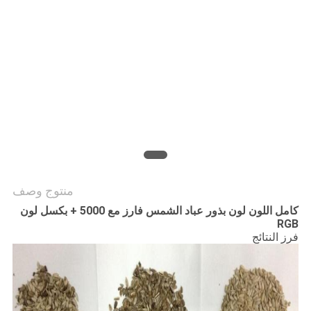
سياسة
الخصوصية
منتوج وصف
كامل اللون لون بذور عباد الشمس فارز مع 5000 + بكسل لون
RGB
فرز النتائج