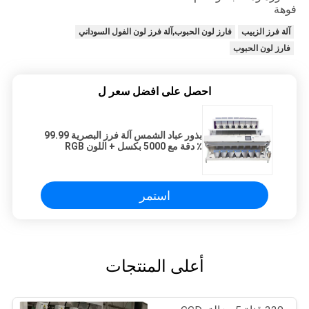
فوهة
آلة فرز الزبيب
فارز لون الحبوب,آلة فرز لون الفول السوداني
فارز لون الحبوب
احصل على افضل سعر ل
بذور عباد الشمس آلة فرز البصرية 99.99
٪ دقة مع 5000 بكسل + اللون RGB
استمر
أعلى المنتجات