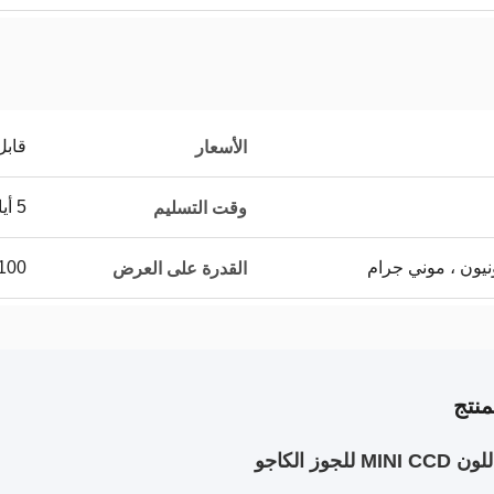
قابل
الأسعار
5 أيام عمل
وقت التسليم
100 مجموعة شهري
القدرة على العرض
نتج
 للجوز الكاجو