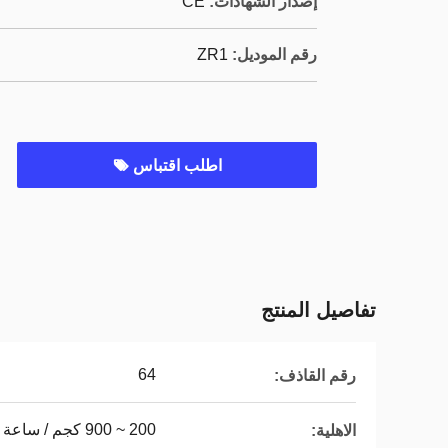
إصدار الشهادات:
CE
رقم الموديل:
ZR1
اطلب اقتباس
تفاصيل المنتج
64
رقم القاذف:
200 ~ 900 كجم / ساعة
الاهلية: