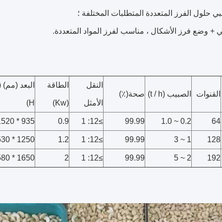
بي حلول الفرز المتعددة المتطلبات المختلفة ؛
ني + وضع فرز الأشكال ، مناسب لفرز المواد المتعددة.
النقل
الطاقة
القنوات
الصبيب (t / h)
صحة(٪)
الأمثل
(Kw)
H)
935 * 1520 * 1600
0.9
≥12: 1
99.99
0.2 ~ 1.0
64
1250 * 1530 * 1600
1.2
≥12: 1
99.99
1 ~ 3
128
1650 * 1580 * 1870
2
≥12: 1
99.99
2 ~ 5
192