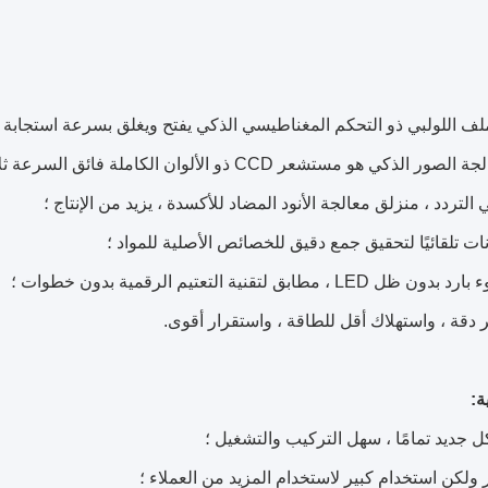
لف اللولبي ذو التحكم المغناطيسي الذكي يفتح ويغلق بسرعة استجابة 
هو مستشعر CCD ذو الألوان الكاملة فائق السرعة ثلاثي الأسطر الرائد في العالم ؛
 التردد ، منزلق معالجة الأنود المضاد للأكسدة ، يزيد من الإنتاج ؛
نات تلقائيًا لتحقيق جمع دقيق للخصائص الأصلية للمواد ؛
، مطابق لتقنية التعتيم الرقمية بدون خطوات ؛
ثر دقة ، واستهلاك أقل للطاقة ، واستقرار أقوى.
ة:
 جديد تمامًا ، سهل التركيب والتشغيل ؛
لكن استخدام كبير لاستخدام المزيد من العملاء ؛