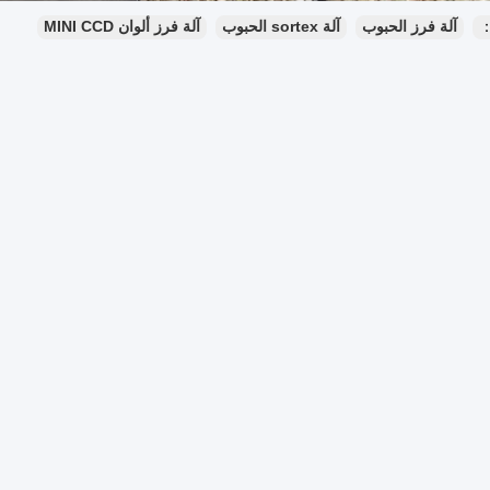
：
آلة فرز الحبوب
آلة sortex الحبوب
آلة فرز ألوان MINI CCD