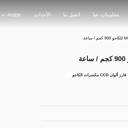
معلومات عنا
اتصل بنا
الأحداث
Arabic
رز ألوان CCD مكسرات الكاجو