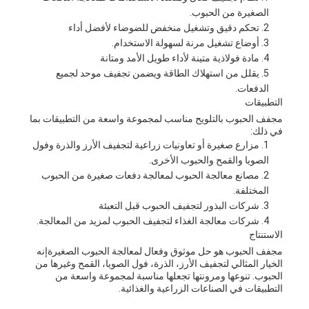
الصغيرة من الحبوب.
تحكم دقيق وتشغيل منخفض للضوضاء لأفضل أداء
أوضاع تشغيل مرنة لسهولة الاستخدام.
مادة فولاذية متينة لأداء طويل الأمد ومتانة
يقلل من استهلاك الطاقة ويضمن تجفيف موحد لجميع
الدفعات.
التطبيقات
مجفف الحبوب بالتلويح مناسب لمجموعة واسعة من التطبيقات بما
في ذلك:
مزارع صغيرة أو تعاونيات زراعية لتجفيف الأرز والذرة وفول
الصويا والقمح والحبوب الأخرى.
مصانع معالجة الحبوب لمعالجة دفعات صغيرة من الحبوب
المختلفة.
شركات البذور لتجفيف الحبوب قبل التعبئة
شركات معالجة الغذاء لتجفيف الحبوب لمزيد من المعالجة.
الاستنتاج
مجفف الحبوب هو حل موثوق وفعال لمعالجة الحبوب الصغيرةإنه
الخيار المثالي لتجفيف الأرز، الذرة، فول الصويا، القمح وغيرها من
الحبوب. تنوعها ومرونتها تجعلها مناسبة لمجموعة واسعة من
التطبيقات في الصناعات الزراعية والغذائية.