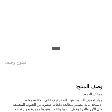
اقتباس
خريطة
الموقع
سياسة
منتوج وصف
الخصوصية
وصف المنتج:
مجفف الحبوب
جهاز تجفيف الحبوب هو نظام تجفيف عالي الكفاءة ومتعدد
الاستخدامات مصمم لمعالجة دفعات صغيرة من الحبوب المختلفة
مثل الأرز والذرة وفول الصويا والقمح وغيرها.مجهزة بجهاز تحكم