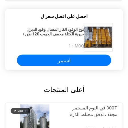
احصل على افضل سعر ل
نوع الوقود الغاز المسال وقود الديزل
حيوية الكتلة مجفف الحبوب 120 طن /
دفعة
1
MOQ：
استمر
أعلى المنتجات
300T في اليوم المستمر
مجفف تدفق مختلط الذرة