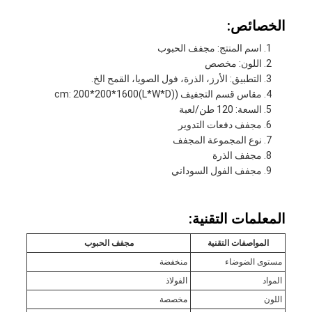
الخصائص:
اسم المنتج: مجفف الحبوب
اللون: مخصص
التطبيق: الأرز، الذرة، فول الصويا، القمح الخ.
مقاس قسم التجفيف ((L*W*D)cm: 200*200*1600
السعة: 120 طن/لعبة
مجفف دفعات التدوير
نوع المجموعة المجفف
مجفف الذرة
مجفف الفول السوداني
المعلمات التقنية:
المواصفات التقنية
مجفف الحبوب
مستوى الضوضاء
منخفضة
المواد
الفولاذ
اللون
مخصصة