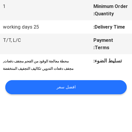
في
1
Minimum Order
المعمل
Quantity:
25 working days
Delivery Time:
مراقبة
T/T, L/C
Payment
Terms:
الجودة
تسليط الضوء:
,
محطة معالجة الوقود من الفحم مجفف دفعات
,
اتصل
مجفف دفعات التدوير
تكاليف التجفيف المنخفضة
بنا
افضل سعر
أخبار
اطلب