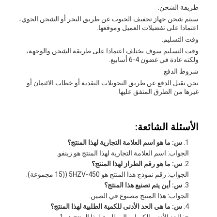
طريقة الشحن:
سيتم شحن جهاز تجفيف الحبوب عن طريق البحر أو الشحن الجوي،
اعتمادا على تفضيلات العميل وموقعها.
وقت التسليم:
وقت التسليم سوف يختلف اعتمادا على طريقة الشحن والوجهة،
ولكنه عادة في غضون 4-6 أسابيع.
شروط الدفع:
نحن نقبل الدفع عن طريق التحويلات النقدية أو خطاب الائتمان أو
غيرها من الطرق المتفق عليها.
الأسئلة الشائعة:
س: ما هو اسم العلامة التجارية لهذا المنتج؟
الجواب: اسم العلامة التجارية لهذا المنتج هو زينفو.
س: ما هو رقم الطراز لهذا المنتج؟
الجواب: رقم نموذج هذا المنتج هو 5HZV-450 ((15 مجموعة).
س: أين يتم تصنيع هذا المنتج؟
الجواب: هذا المنتج مصنوع في الصين.
س: ما هي الحد الأدنى للكمية الطلبية لهذا المنتج؟