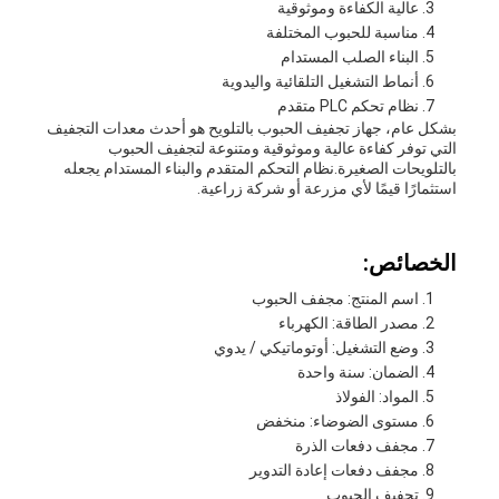
عالية الكفاءة وموثوقية
مناسبة للحبوب المختلفة
البناء الصلب المستدام
أنماط التشغيل التلقائية واليدوية
نظام تحكم PLC متقدم
بشكل عام، جهاز تجفيف الحبوب بالتلويح هو أحدث معدات التجفيف
التي توفر كفاءة عالية وموثوقية ومتنوعة لتجفيف الحبوب
بالتلويحات الصغيرة.نظام التحكم المتقدم والبناء المستدام يجعله
استثمارًا قيمًا لأي مزرعة أو شركة زراعية.
الخصائص:
اسم المنتج: مجفف الحبوب
مصدر الطاقة: الكهرباء
وضع التشغيل: أوتوماتيكي / يدوي
الضمان: سنة واحدة
المواد: الفولاذ
مستوى الضوضاء: منخفض
مجفف دفعات الذرة
مجفف دفعات إعادة التدوير
تجفيف الحبوب