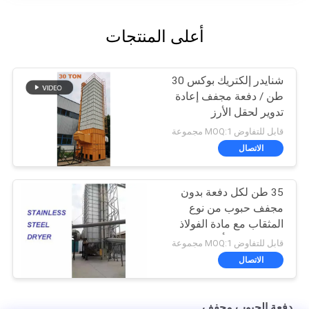
أعلى المنتجات
شنايدر إلكتريك بوكس ​​30
طن / دفعة مجفف إعادة
تدوير لحقل الأرز
قابل للتفاوض MOQ:1 مجموعة
الاتصال
35 طن لكل دفعة بدون
مجفف حبوب من نوع
المثقاب مع مادة الفولاذ
المقاوم للصدأ
قابل للتفاوض MOQ:1 مجموعة
الاتصال
دفعة الحبوب مجفف