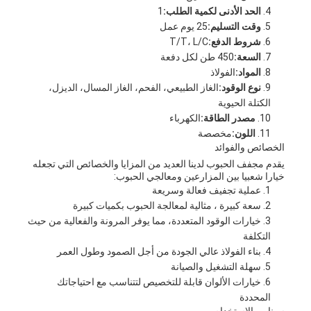
الحد الأدنى لكمية الطلب:
1
وقت التسليم:
25 يوم عمل
شروط الدفع:
T/T، L/C
السعة:
450 طن لكل دفعة
المواد:
الفولاذ
نوع الوقود:
الغاز الطبيعي، الفحم، الغاز المسال، الديزل،
الكتلة الحيوية
مصدر الطاقة:
الكهرباء
اللون:
مخصصة
الخصائص والفوائد
يقدم مجفف الحبوب لدينا العديد من المزايا والخصائص التي تجعله
خيارا شعبيا بين المزارعين ومعالجي الحبوب:
عملية تجفيف فعالة وسريعة
سعة كبيرة ، مثالية لمعالجة الحبوب بكميات كبيرة
خيارات الوقود المتعددة، مما يوفر المرونة والفعالية من حيث
التكلفة
بناء الفولاذ عالي الجودة من أجل الصمود وطول العمر
سهلة التشغيل والصيانة
خيارات الألوان قابلة للتخصيص لتتناسب مع احتياجاتك
المحددة