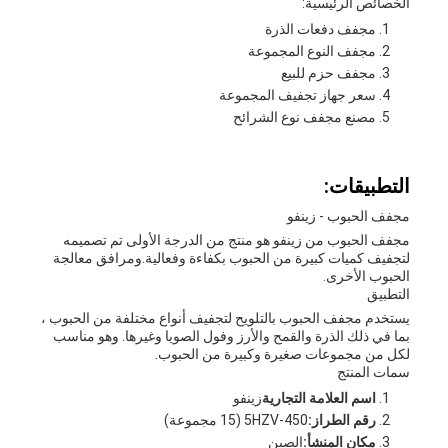
الخصائص الرئيسية:
مجفف دفعات الذرة
مجفف النوع المجموعة
مجفف حزم للبيع
سعر جهاز تجفيف المجموعة
مصنع مجفف نوع الشرائح
التطبيقات:
مجفف الحبوب - زينفو
مجفف الحبوب من زينفو هو منتج من الدرجة الأولى تم تصميمه
لتجفيف كميات كبيرة من الحبوب بكفاءة وفعالية.ومرافق معالجة
الحبوب الأخرى.
التطبيق
يستخدم مجفف الحبوب بالتلويح لتجفيف أنواع مختلفة من الحبوب ،
بما في ذلك الذرة والقمح والأرز وفول الصويا وغيرها. وهو مناسب
لكل من مجموعات صغيرة وكبيرة من الحبوب.
سمات المنتج
اسم العلامة التجارية
زينفو
رقم الطراز:
5HZV-450 (15 مجموعة)
مكان المنشأ:
الصين