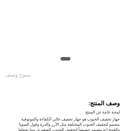
اقتباس
خريطة
الموقع
سياسة
الخصوصية
منتوج وصف
وصف المنتج:
لمحة عامة عن المنتج
جهاز تجفيف الحبوب هو جهاز تجفيف عالي الكفاءة والموثوقية
مصمم لتجفيف الحبوب المختلفة مثل الأرز والذرة وفول الصويا
والقمح.إنه مصمم خصيصاً لتجفيف الحبوب الصغيرة، مما يجعلها