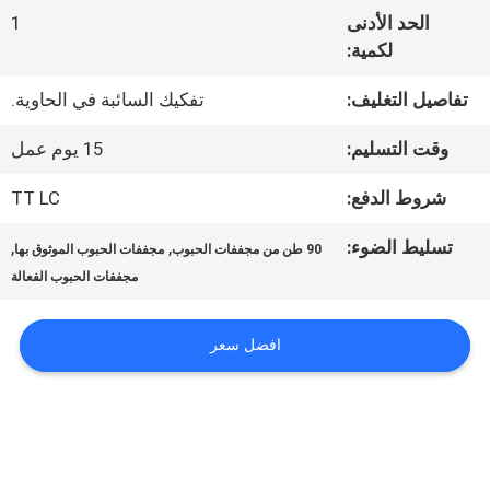
في
الحد الأدنى
1
المعمل
لكمية:
تفاصيل التغليف:
تفكيك السائبة في الحاوية.
مراقبة
وقت التسليم:
15 يوم عمل
الجودة
شروط الدفع:
TT LC
تسليط الضوء:
,
,
90 طن من مجففات الحبوب
مجففات الحبوب الموثوق بها
اتصل
مجففات الحبوب الفعالة
بنا
افضل سعر
أخبار
اطلب