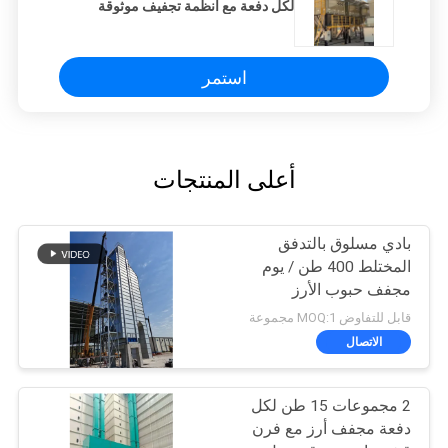
لكل دفعة مع أنظمة تجفيف موثوقة
وفعالة
استمر
أعلى المنتجات
بادي مسلوق بالتدفق
المختلط 400 طن / يوم
مجفف حبوب الأرز
قابل للتفاوض MOQ:1 مجموعة
الاتصال
2 مجموعات 15 طن لكل
دفعة مجفف أرز مع فرن