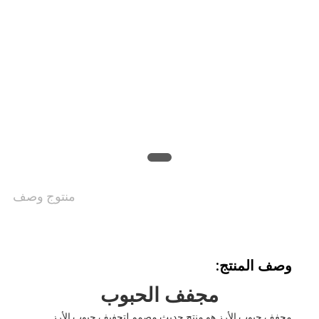
اقتباس
خريطة
الموقع
سياسة
الخصوصية
منتوج وصف
وصف المنتج:
مجفف الحبوب
مجفف حبوب الأرز هو منتج حديث مصمم لتجفيف حبوب الأرز