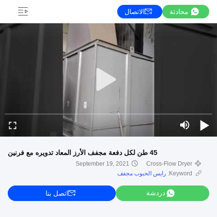
محادثة
الاتصال
45 طن لكل دفعة مجفف الأرز المعاد تدويره مع فرنين
September 19, 2021
Cross-Flow Dryer
Keyword:
رايس الحبوب مجفف
دردشة
اتصل بنا