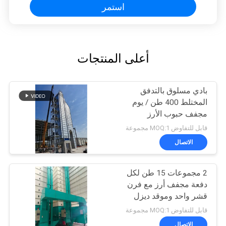
استمر
أعلى المنتجات
بادي مسلوق بالتدفق
المختلط 400 طن / يوم
مجفف حبوب الأرز
قابل للتفاوض MOQ:1 مجموعة
الاتصال
2 مجموعات 15 طن لكل
دفعة مجفف أرز مع فرن
قشر واحد وموقد ديزل
قابل للتفاوض MOQ:1 مجموعة
الاتصال