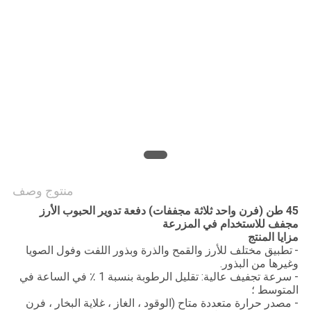
سياسة
الخصوصية
منتوج وصف
45 طن (فرن واحد ثلاثة مجففات) دفعة تدوير الحبوب الأرز
مجفف للاستخدام في المزرعة
مزايا المنتج
-
تطبيق مختلف للأرز والقمح والذرة وبذور اللفت وفول الصويا
وغيرها من البذور.
- سرعة تجفيف عالية: تقليل الرطوبة بنسبة 1 ٪ في الساعة في
المتوسط ​​؛
- مصدر حرارة متعددة متاح (الوقود ، الغاز ، غلاية البخار ، فرن