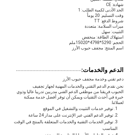
شهادة: CE
الحد الأدنى لكمية الطلب: 1
وقت التسليم: 20 يوماً
شروط الدفع: TT
ميزات السلامة: متعددة
التثبيت: سهل
استهلاك الطاقة: منخفض
الحجم: 5290*4798*15020ملم
اسم المنتج: مجفف حبوب الأرز
الدعم والخدمات:
دعم تقني وخدمة مجفف حبوب الأرز
نحن نقدم الدعم التقني والخدمات المهنية لجهاز تجفيف
الحبوب.فريقنا من موظفي الدعم الفني مدربين تدريبا عاليا وذوي
خبرة في أحدث التقنيات ويمكن أن توفر أفضل خدمة ممكنة
لعملائنا.
توفير خدمات التثبيت والتشغيل في الموقع
توفير الدعم الفني عبر الإنترنت على مدار 24 ساعة
توفير الخدمات التقنية والخدمات المتعلقة بالمنتج في الوقت
المناسب