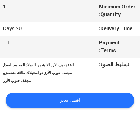
في
1
Minimum Order
المعمل
Quantity:
20 Days
Delivery Time:
مراقبة
TT
Payment
Terms:
الجودة
تسليط الضوء:
,
آلة تجفيف الأرز الآلية من الفولاذ المقاوم للصدأ
,
اتصل
مجفف حبوب الأرز ذو استهلاك طاقة منخفض
مجفف حبوب الأرز
بنا
افضل سعر
أخبار
اطلب