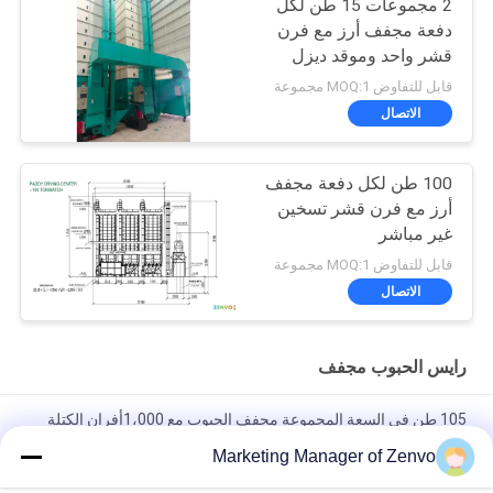
2 مجموعات 15 طن لكل
دفعة مجفف أرز مع فرن
قشر واحد وموقد ديزل
قابل للتفاوض MOQ:1 مجموعة
الاتصال
100 طن لكل دفعة مجفف
أرز مع فرن قشر تسخين
غير مباشر
قابل للتفاوض MOQ:1 مجموعة
الاتصال
رايس الحبوب مجفف
105 طن في السعة المجموعة مجفف الحبوب مع 1،000أفران الكتلة
الحيوية
Marketing Manager of Zenvo