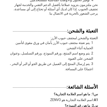
توفير الحلول والأوصايا المناسبة للمستخدمين
نحن ملتزمون بتزويد عملائنا بأفضل الدعم التقني والخدمة لجهاز
تجفيف الحبوب. إذا كان لديك أي أسئلة أو تحتاج إلى أي مساعدة،
يرجى الشعور بالحرية في الاتصال بنا.
التعبئة والشحن:
التعبئة والشحن لمجفف حبوب الأرز:
يتم تعبئة مجفف حبوب الأرز بأمان في ورق مقوى لتأمين
الحماية أثناء الشحن.
يتم وضع اسم المنتج، ورقم النموذج، ورقم التسلسل، وعنوان
الشحن على العبوة.
يتم إرسال المنتج إلى العميل عن طريق الجو أو البر أو البحر ،
اعتمادًا على المسافة.
الأسئلة الشائعة:
س1: ما هو اسم العلامة التجارية؟
A1:
اسم العلامة التجارية هو ZENVO.
س2: ما هو رقم النموذج؟